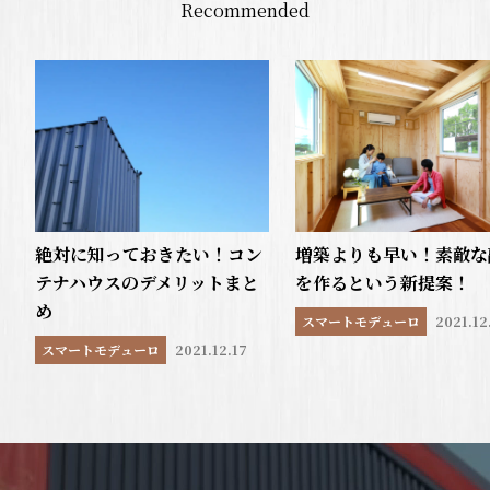
Recommended
絶対に知っておきたい！コン
増築よりも早い！素敵な
テナハウスのデメリットまと
を作るという新提案！
め
スマートモデューロ
2021.12
スマートモデューロ
2021.12.17