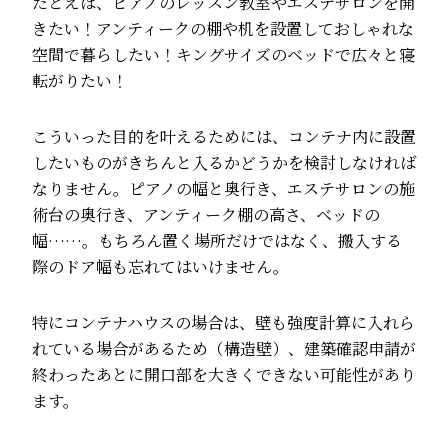
たとえば、ピアノのレッスン教室やエステサロンを開
きたい！アンティークの棚や机を設置しておしゃれな
空間で暮らしたい！キングサイズのベッドで広々と寝
転がりたい！
こういった目的を叶えるためには、コンテナ内に設置
したいものがきちんと入るかどうかを検討しなければ
なりません。ピアノの幅と奥行き、エステサロンの施
術台の奥行き、アンティーク棚の高さ、ベッドの
幅……。もちろん置く場所だけではなく、搬入する
際のドア幅も忘れてはいけません。
特にコンテナハウスの場合は、壁も強度計算に入れら
れている場合があるため（構造壁）、建築確認申請が
終わったあとに開口部を大きくできない可能性があり
ます。