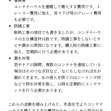
運搬費
コンテナハウスを運搬して搬入する費用です。ト
レーラー費用に加え、吊り下げ用のクレーン費用
も必要です。
防錆工事
断熱工事の項目でも書きましたが、コンテナハウ
スの主な構造材は鉄です。防錆工事をしないとサ
ビや漏水の原因になります。購入時の防錆工事に
加え、定期的に行う必要があります。
漏水対策
窓やドアの隙間、複数のコンテナを連結している
場合はそのつなぎ目など、なにもしなければ水が
漏れてきます。水の侵入を防ぐのはシーリング材
などで防水対策を施し、以降も定期的にメンテナ
ンスを行う必要があります。
これらの金額を積み上げると、木造住宅よりコンテナ
ハウスを購入する方が費用がかかってしまう場合があ