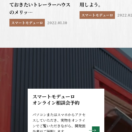
ておきたいトレーラーハウス
用しよう。
のメリッ…
スマートモデューロ
2022.0
スマートモデューロ
2022.01.10
スマートモデューロ
オンライン相談会予約
パソコンまたはスマホからアクセ
スしていただき、実物をオンライ
ンでご覧いただきながら、開発担
当者がご説明します。