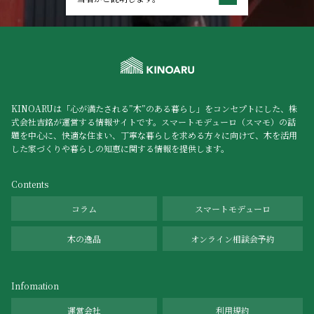
KINOARUは「心が満たされる”木”のある暮らし」をコンセプトにした、株
式会社吉銘が運営する情報サイトです。スマートモデューロ（スマモ）の話
題を中心に、快適な住まい、丁寧な暮らしを求める方々に向けて、木を活用
した家づくりや暮らしの知恵に関する情報を提供します。
Contents
コラム
スマートモデューロ
木の逸品
オンライン相談会予約
Infomation
運営会社
利用規約