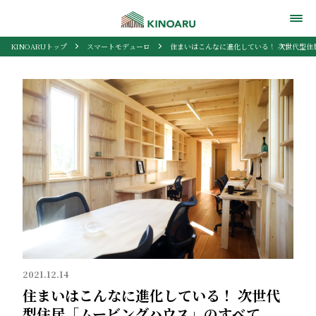
KINOARUトップ
スマートモデューロ
住まいはこんなに進化している！ 次世代型住
2021.12.14
住まいはこんなに進化している！ 次世代
型住居「ムービングハウス」のすべて