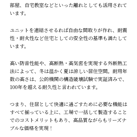
部屋、自宅教室などといった離れとしても活用されて
います。
ユニットを連結させるれば自由な間取りが作れ、耐震
性・耐火性など住宅としての安全性の基準も満たして
います。
高い防音性能や、高断熱・高気密を実現する外断熱工
法によって、冬は温かく夏は涼しい居住空間。耐用年
数の高さは、公的機関の構造破壊試験で実証済みで、
100年を超える耐久性と言われています。
つまり、住居として快適に過ごすために必要な機能は
すべて揃っている上に、工場で一括して製造すること
でのコストメリットもあり、高品質ながらもリーズナ
ブルな価格を実現！