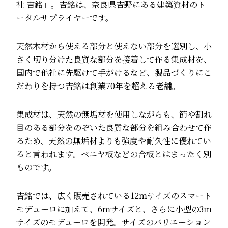
社 吉銘」。吉銘は、奈良県吉野にある建築資材のト
ータルサプライヤーです。
天然木材から使える部分と使えない部分を選別し、小
さく切り分けた良質な部分を接着して作る集成材を、
国内で他社に先駆けて手がけるなど、製品づくりにこ
だわりを持つ吉銘は創業70年を超える老舗。
集成材は、天然の無垢材を使用しながらも、節や割れ
目のある部分をのぞいた良質な部分を組み合わせて作
るため、天然の無垢材よりも強度や耐久性に優れてい
ると言われます。ベニヤ板などの合板とはまったく別
ものです。
吉銘では、広く販売されている12ｍサイズのスマート
モデューロに加えて、6ｍサイズと、さらに小型の3ｍ
サイズのモデューロを開発。サイズのバリエーション