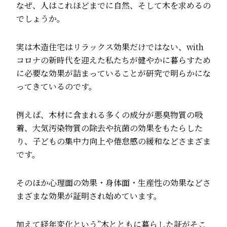
なぜ、人はこれほどまでに自然、そして木を求めるの
でしょうか。
実は木造住宅はリラックス効果だけではない、with
コロナの新時代を迎えた私たちが健やかに暮らすため
に必要な効果が詰まっていることが研究で明らかにな
ってきているのです。
例えば、木材に含まれる多くの成分が悪臭物質の吸
着、大気汚染物質の除去や抗菌の効果をもたらした
り、子どもの集中力向上や倦怠感の緩和などさまざま
です。
そのほか心理面の効果・身体面・生産性の効果などさ
まざまな効果が証明され始めています。
加えて経年変化という”木とともに暮らした証がそこ