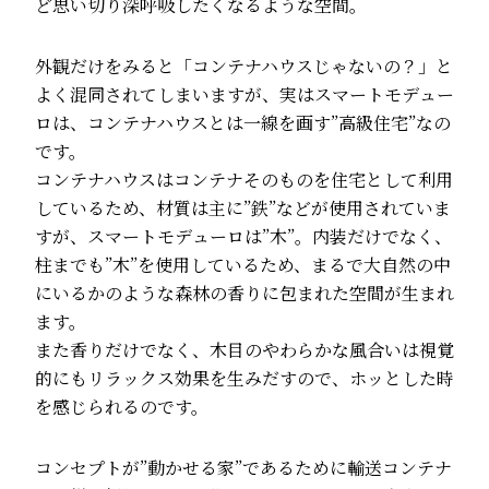
ど思い切り深呼吸したくなるような空間。
外観だけをみると「コンテナハウスじゃないの？」と
よく混同されてしまいますが、実はスマートモデュー
ロは、コンテナハウスとは一線を画す”高級住宅”なの
です。
コンテナハウスはコンテナそのものを住宅として利用
しているため、材質は主に”鉄”などが使用されていま
すが、スマートモデューロは”木”。内装だけでなく、
柱までも”木”を使用しているため、まるで大自然の中
にいるかのような森林の香りに包まれた空間が生まれ
ます。
また香りだけでなく、木目のやわらかな風合いは視覚
的にもリラックス効果を生みだすので、ホッとした時
を感じられるのです。
コンセプトが”動かせる家”であるために輸送コンテナ