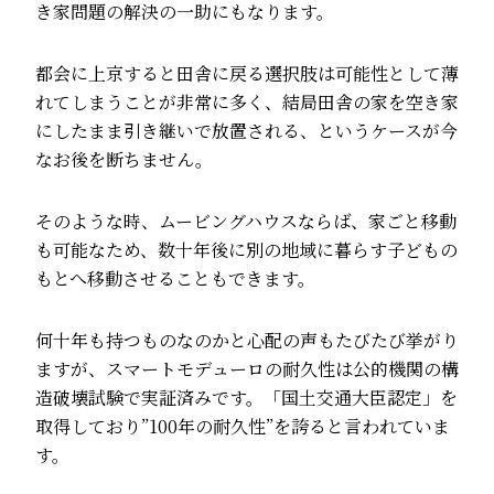
き家問題の解決の一助にもなります。
都会に上京すると田舎に戻る選択肢は可能性として薄
れてしまうことが非常に多く、結局田舎の家を空き家
にしたまま引き継いで放置される、というケースが今
なお後を断ちません。
そのような時、ムービングハウスならば、家ごと移動
も可能なため、数十年後に別の地域に暮らす子どもの
もとへ移動させることもできます。
何十年も持つものなのかと心配の声もたびたび挙がり
ますが、スマートモデューロの耐久性は公的機関の構
造破壊試験で実証済みです。「国土交通大臣認定」を
取得しており”100年の耐久性”を誇ると言われていま
す。