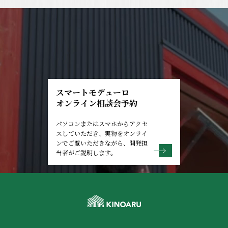
スマートモデューロ
オンライン相談会予約
パソコンまたはスマホからアクセ
スしていただき、実物をオンライ
ンでご覧いただきながら、開発担
当者がご説明します。