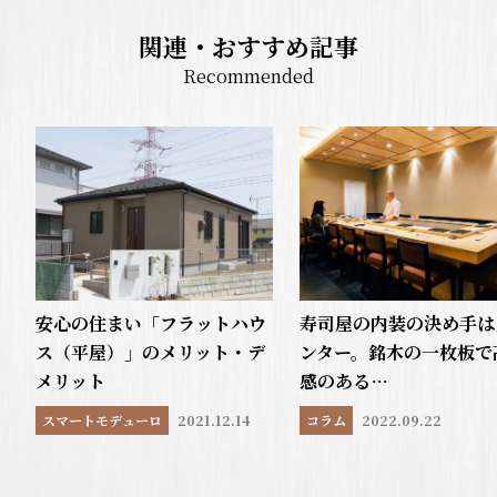
関連・おすすめ記事
Recommended
安心の住まい「フラットハウ
寿司屋の内装の決め手は
ス（平屋）」のメリット・デ
ンター。銘木の一枚板で
メリット
感のある…
スマートモデューロ
2021.12.14
コラム
2022.09.22