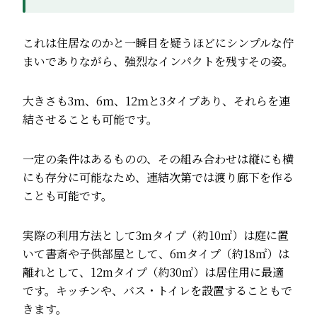
これは住居なのかと一瞬目を疑うほどにシンプルな佇
まいでありながら、強烈なインパクトを残すその姿。
大きさも3ｍ、6ｍ、12ｍと3タイプあり、それらを連
結させることも可能です。
一定の条件はあるものの、その組み合わせは縦にも横
にも存分に可能なため、連結次第では渡り廊下を作る
ことも可能です。
実際の利用方法として3mタイプ（約10㎡）は庭に置
いて書斎や子供部屋として、6mタイプ（約18㎡）は
離れとして、12mタイプ（約30㎡）は居住用に最適
です。キッチンや、バス・トイレを設置することもで
きます。