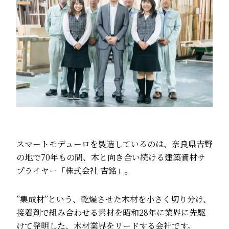
スマートモデューロを製造しているのは、奈良県吉野
の地で70年もの間、木と向き合い続ける建築資材サ
プライヤー「株式会社 吉銘」。
”集成材”という、乾燥させた木材を小さく切り分け、
接着剤で組み合わせる素材を昭和28年に業界に先駆
けて発明した、木材業界をリードする会社です。