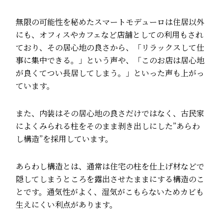
無限の可能性を秘めたスマートモデューロは住居以外
にも、オフィスやカフェなど店舗としての利用もされ
ており、その居心地の良さから、「リラックスして仕
事に集中できる。」という声や、「このお店は居心地
が良くてつい長居してしまう。」といった声も上がっ
ています。
また、内装はその居心地の良さだけではなく、古民家
によくみられる柱をそのまま剥き出しにした”あらわ
し構造”を採用しています。
あらわし構造とは、通常は住宅の柱を仕上げ材などで
隠してしまうところを露出させたままにする構造のこ
とです。通気性がよく、湿気がこもらないためカビも
生えにくい利点があります。