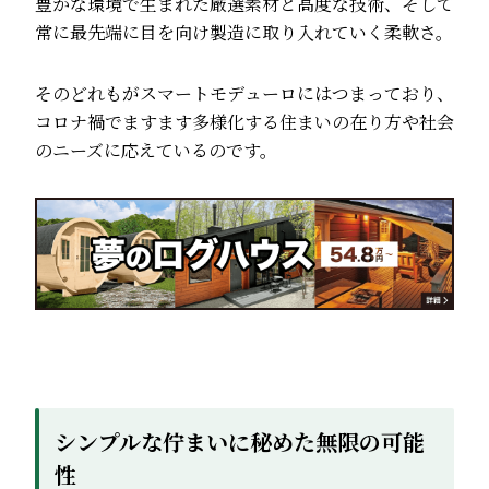
豊かな環境で生まれた厳選素材と高度な技術、そして
常に最先端に目を向け製造に取り入れていく柔軟さ。
そのどれもがスマートモデューロにはつまっており、
コロナ禍でますます多様化する住まいの在り方や社会
のニーズに応えているのです。
シンプルな佇まいに秘めた無限の可能
性