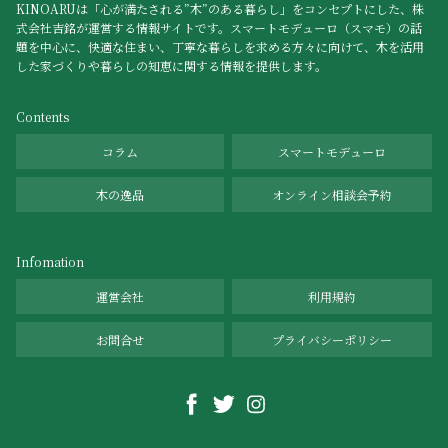
KINOARUは「心が満たされる”木”のある暮らし」をコンセプトにした、株
式会社吉銘が運営する情報サイトです。スマートモデューロ（スマモ）の話
題を中心に、快適な住まい、丁寧な暮らしを求める方々に向けて、木を活用
した家づくりや暮らしの知恵に関する情報を提供します。
Contents
コラム
スマートモデューロ
木の逸品
オンライン相談会予約
Infomation
運営会社
利用規約
お問合せ
プライバシーポリシー