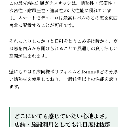
この最先端の3 層ガラスサッシは、断熱性・気密性・
水密性・耐風圧性・遮音性の5大性能に優れていま
す。スマートモデューロは最高レベルのこの窓を東西
南北に配置することが可能です。
それによりしっかりと日射をとりこめ冬は暖かく、夏
は窓を四方から開けられることで風通しの良く涼しい
空間が生まれます。
壁にもやはり床同様ポリフィルムと18ｍｍほどの分厚
い断熱材を使用しており、一般住宅以上の性能を誇り
ます。
どこにいても感じていたい心地よさ。
店舗・施設利用としても注目度は抜群