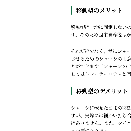
移動型のメリット
移動型は土地に固定しない
す。
そのため固定資産税は
それだけでなく、常にシャ
させるためのシャーシの用
とができます（シャーシの
してはトレーラーハウスと
移動型のデメリット
シャーシに載せたままの移
すが、実際
には細かい打ち
はありません。
また、タイニ
も必要になります。