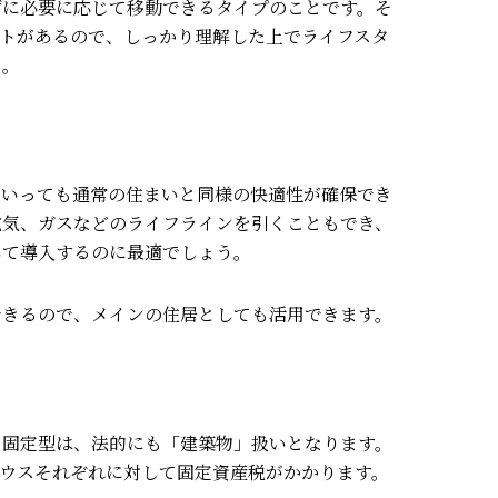
ずに必要に応じて移動できるタイプのことです。
そ
ットがあるので、しっかり理解した上でライフスタ
う。
といっても通常の住まいと同様の快適性が確保でき
電気、ガスなどのライフラインを引くこともでき
、
して導入するのに最適でしょう。
できるので、メインの住居としても活用できます。
る固定型は、法的にも「建築物」扱いとなります。
ハウスそれぞれに対して固定資産税がかかります。