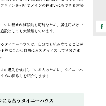
イフラインを引いてメインの住まいにもできる建築
ャーシに載せれば移動も可能なため、居住用だけで
泊施設としても大活躍しています。
するタイニーハウスは、自分でも組み立てることが
や予算に合わせ自由にカスタマイズして
さまざま
す。
ウスの購入を検討している人のために、タイニーハ
すすめの間取りを紹介します！
ルにも合うタイニーハウス