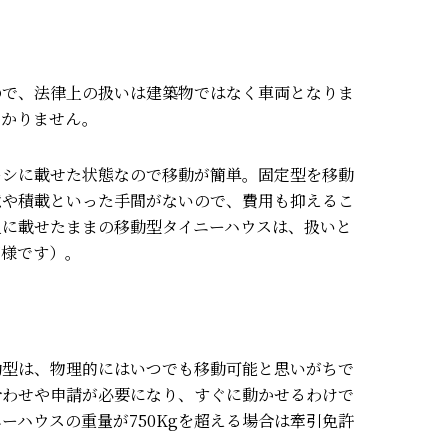
ので、法律上の扱いは建築物ではなく車両となりま
かかりません。
ーシに載せた状態なので移動が簡単。
固定型を移動
意や積載といった手間がないので、費用も抑えるこ
上に載せたままの移動型タイニーハウスは、扱いと
同様です）。
動型は、物理的にはいつでも移動可能と思いがちで
合わせや申請が必要になり、すぐに動かせるわけで
ーハウスの重量が750Kgを超える場合は牽引免許