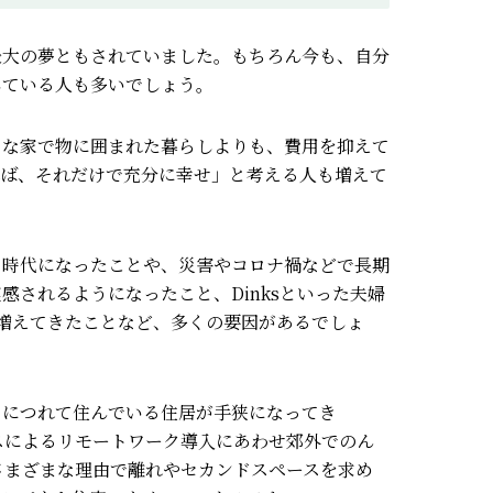
最大の夢ともされていました。
もちろん今も、自分
している人も多いでしょう。
きな家で物に囲まれた暮らしよりも、費用を抑えて
れば、それだけで充分に幸せ」と考える人も増えて
る時代になったことや、災害やコロナ禍などで長期
感されるようになったこと、Dinksといった
夫婦
増えてきたことなど、多くの要因があるでしょ
るにつれて住んでいる住居が手狭になってき
スによるリモートワーク導入にあわせ郊外でのん
さまざまな理由で離れやセカンドスペースを求め