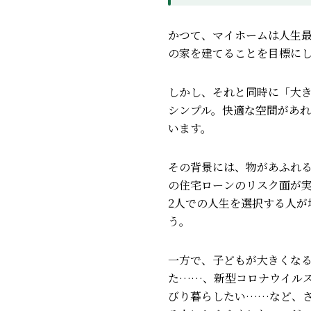
かつて、マイホームは人生
の家を建てることを目標に
しかし、それと同時に「大
シンプル。快適な空間があ
います。
その背景には、物があふれ
の住宅ローンのリスク面が実
2人での人生を選択する人が
う。
一方で、子どもが大きくな
た……、
新型コロナウイル
びり暮らしたい……など、