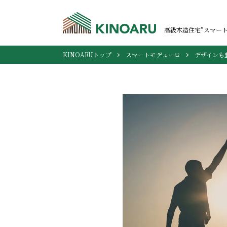
高級木造住宅”スマー
KINOARUトップ
スマートモデューロ
デザインも