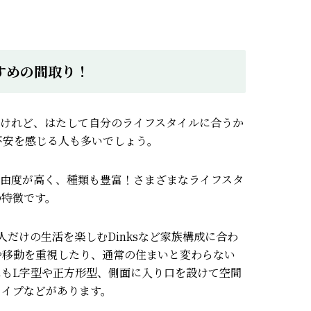
すめの間取り！
るけれど、はたして自分のライフスタイルに合うか
不安を感じる人も多いでしょう。
自由度が高く、種類も豊富！
さまざまなライフスタ
の特徴です。
人だけの生活を楽しむDinksなど家族構成に合わ
や移動を重視したり、通常の住まいと変わらない
もL字型や正方形型、側面に入り口を設けて空間
タイプなどがあります。