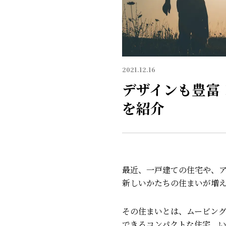
2021.12.16
デザインも豊富
を紹介
最近、一戸建ての住宅や、
新しいかたちの住まいが増
その住まいとは、ムービン
できるコンパクトな住宅。