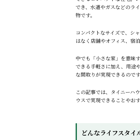
でき、水道やガスなどのラ
物です。
コンパクトなサイズで、シ
はなく店舗やオフィス、宿
中でも「小さな家」を意味
できる手軽さに加え、用途
な間取りが実現できるので
この記事では、タイニーハ
ウスで実現できることやお
どんなライフスタイ