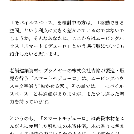
「モバイルスペース」を検討中の方は、「移動できる
空間」という利点に大きく惹かれているのではないで
しょうか。そんなあなたに、ここからはムービングハ
ウス「スマートモデューロ」という選択肢についても
紹介したいと思います。
老舗建築資材サプライヤーの
株式会社吉銘
が製造・販
売を行う「スマートモデューロ」は、ムービングハウ
ス＝文字通り“動かせる家”。その点では、「モバイル
スペース」と共通点がありますが、また少し違った魅
力を持っています。
というのも、「スマートモデューロ」は高級木材をふ
んだんに使用した移動式の木造住宅。木の香りに包ま
れ、まるで森の中にいるかのように、心の底からリ