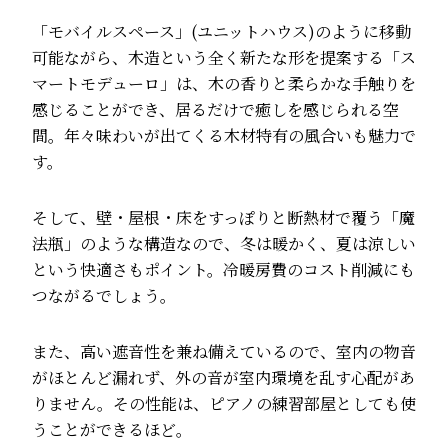
「モバイルスペース」(ユニットハウス)のように移動
可能ながら、木造という全く新たな形を提案する「ス
マートモデューロ」は、木の香りと柔らかな手触りを
感じることができ、居るだけで癒しを感じられる空
間。年々味わいが出てくる木材特有の風合いも魅力で
す。
そして、壁・屋根・床をすっぽりと断熱材で覆う「魔
法瓶」のような構造なので、冬は暖かく、夏は涼しい
という快適さもポイント。冷暖房費のコスト削減にも
つながるでしょう。
また、高い遮音性を兼ね備えているので、室内の物音
がほとんど漏れず、外の音が室内環境を乱す心配があ
りません。その性能は、ピアノの練習部屋としても使
うことができるほど。