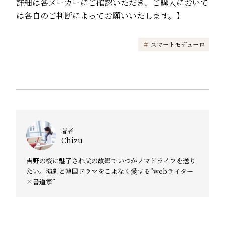
詳細は各メーカーにご確認いただき、ご購入において
は各自のご判断によってお願いいたします。】
#
スマートモデューロ
著者
Chizu
吉野の桜に魅了され父の故郷でいつかノマドライフを送り
たい。演劇と韓国ドラマをこよなく愛する”webライター
×書道家”