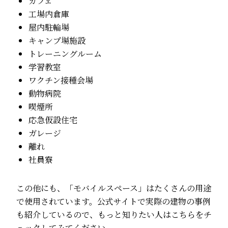
カフェ
工場内倉庫
屋内駐輪場
キャンプ場施設
トレーニングルーム
学習教室
ワクチン接種会場
動物病院
喫煙所
応急仮設住宅
ガレージ
離れ
社員寮
この他にも、「モバイルスペース」はたくさんの用途
で使用されています。公式サイトで実際の建物の事例
も紹介しているので、もっと知りたい人は
こちら
をチ
ェックしてみてください。