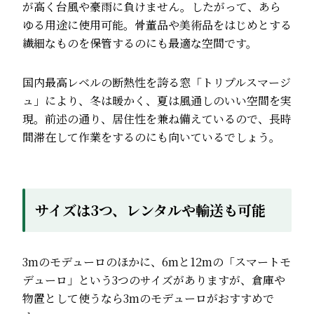
が高く台風や豪雨に負けません。したがって、あら
ゆる用途に使用可能。骨董品や美術品をはじめとする
繊細なものを保管するのにも最適な空間です。
国内最高レベルの断熱性を誇る窓「トリプルスマージ
ュ」により、冬は暖かく、夏は風通しのいい空間を実
現。前述の通り、居住性を兼ね備えているので、長時
間滞在して作業をするのにも向いているでしょう。
サイズは3つ、レンタルや輸送も可能
3mのモデューロのほかに、6mと12mの「スマートモ
デューロ」という3つのサイズがありますが、倉庫や
物置として使うなら3mのモデューロがおすすめで