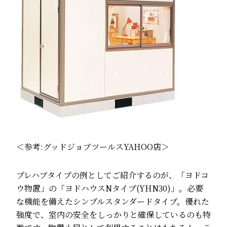
＜参考:
グッドジョブツールスYAHOO店
＞
プレハブタイプの例としてご紹介するのが、「ヨドコ
ウ物置」の「ヨドハウスNタイプ(YHN30)」。必要
な機能を備えたシンプルスタンダードタイプ。優れた
強度で、室内の安全をしっかりと確保しているのも特