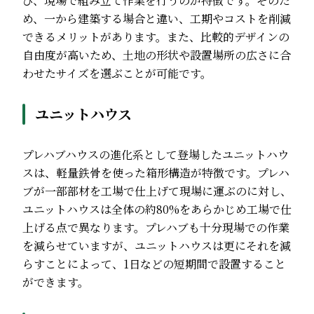
び、現場で組み立て作業を行うのが特徴です。そのた
め、一から建築する場合と違い、工期やコストを削減
できるメリットがあります。また、比較的デザインの
自由度が高いため、土地の形状や設置場所の広さに合
わせたサイズを選ぶことが可能です。
ユニットハウス
プレハブハウスの進化系として登場したユニットハウ
スは、軽量鉄骨を使った箱形構造が特徴です。プレハ
ブが一部部材を工場で仕上げて現場に運ぶのに対し、
ユニットハウスは全体の約80%をあらかじめ工場で仕
上げる点で異なります。プレハブも十分現場での作業
を減らせていますが、ユニットハウスは更にそれを減
らすことによって、1日などの短期間で設置すること
ができます。