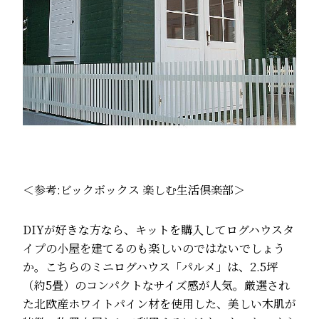
＜参考:
ビックボックス 楽しむ生活倶楽部
＞
DIYが好きな方なら、キットを購入してログハウスタ
イプの小屋を建てるのも楽しいのではないでしょう
か。こちらのミニログハウス「パルメ」は、2.5坪
（約5畳）のコンパクトなサイズ感が人気。厳選され
た北欧産ホワイトパイン材を使用した、美しい木肌が