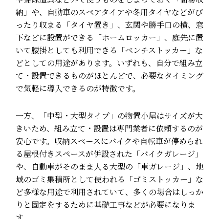
納」や、自動車のスペアタイアや冬用タイヤなどがぴ
ったり収まる「タイヤ置き」、玄関や勝手口の横、窓
下などに設置ができる「ホームロッカー」、庭先に置
いて腰掛としても利用できる「ベンチストッカー」な
どとしての用途があります。いずれも、自分で組み立
て・設置できるものがほとんどで、必要なタイミング
で気軽に導入できるのが特徴です。
一方、「中型・大型タイプ」の物置小屋はサイズが大
きいため、組み立て・設置は専門業者に依頼するのが
安心です。収納スペースにバイクや自転車が停められ
る屋根付きスペースが併設された「バイクガレージ」
や、自動車がそのまま入る大型の「車ガレージ」、地
域のゴミ集積所として使われる「ゴミストッカー」な
ど多様な用途で利用されていて、多くの場合はしっか
りと固定をするために基礎工事などが必要になりま
す。