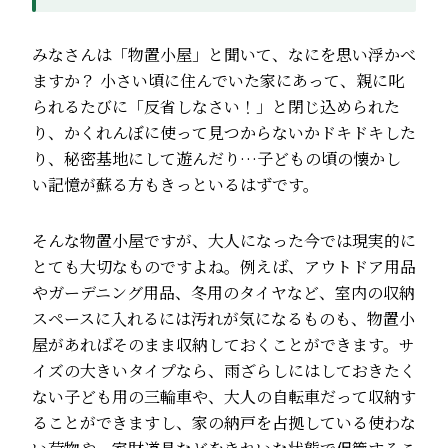
みなさんは「物置小屋」と聞いて、なにを思い浮かべ
ますか？ 小さい頃に住んでいた家にあって、親に叱
られるたびに「反省しなさい！」と閉じ込められた
り、かくれんぼに使って見つからないかドキドキした
り、秘密基地にして遊んだり…子どもの頃の懐かし
い記憶が蘇る方もきっといるはずです。
そんな物置小屋ですが、大人になった今では現実的に
とても大切なものですよね。例えば、アウトドア用品
やガーデニング用品、冬用のタイヤなど、室内の収納
スペースに入れるには汚れが気になるものも、物置小
屋があればそのまま収納しておくことができます。サ
イズの大きいタイプなら、雨ざらしにはしておきたく
ない子ども用の三輪車や、大人の自転車だって収納す
ることができますし、家の納戸を占拠している使わな