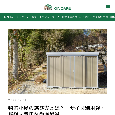
KINOARUトップ
スマートモデューロ
物置小屋の選び方とは？ サイズ別用途・種
2022.02.01
物置小屋の選び方とは？ サイズ別用途・
種類・費用を徹底解説