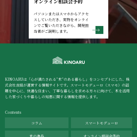
オンライン相談会予約
パソコンまたはスマホからアクセ
スしていただき、実物をオンライ
ンでご覧いただきながら、開発担
当者がご説明します。
KINOARUは「心が満たされる”木”のある暮らし」をコンセプトにした、株
式会社吉銘が運営する情報サイトです。スマートモデューロ（スマモ）の話
題を中心に、快適な住まい、丁寧な暮らしを求める方々に向けて、木を活用
した家づくりや暮らしの知恵に関する情報を提供します。
Contents
コラム
スマートモデューロ
木の逸品
オンライン相談会予約